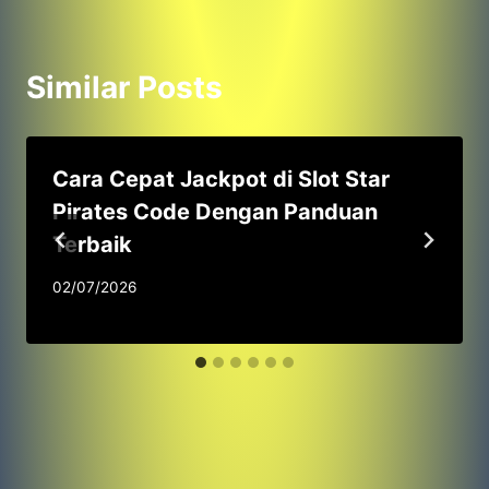
Similar Posts
Cara Cepat Jackpot di Slot Star
Pirates Code Dengan Panduan
Terbaik
02/07/2026