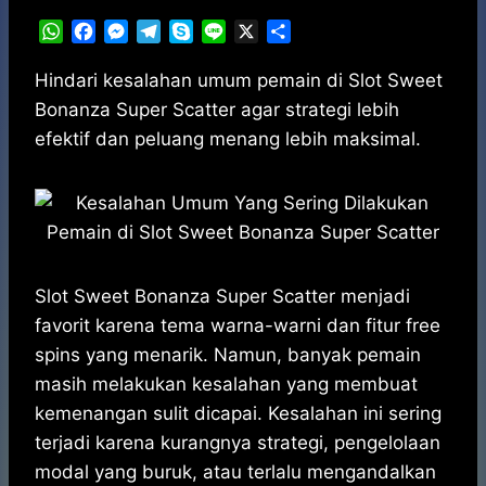
W
F
M
T
S
L
X
S
h
a
e
e
k
i
h
a
c
s
l
y
n
a
Hindari kesalahan umum pemain di Slot Sweet
t
e
s
e
p
e
r
Bonanza Super Scatter agar strategi lebih
s
b
e
g
e
e
efektif dan peluang menang lebih maksimal.
A
o
n
r
p
o
g
a
p
k
e
m
r
Slot Sweet Bonanza Super Scatter menjadi
favorit karena tema warna-warni dan fitur free
spins yang menarik. Namun, banyak pemain
masih melakukan kesalahan yang membuat
kemenangan sulit dicapai. Kesalahan ini sering
terjadi karena kurangnya strategi, pengelolaan
modal yang buruk, atau terlalu mengandalkan