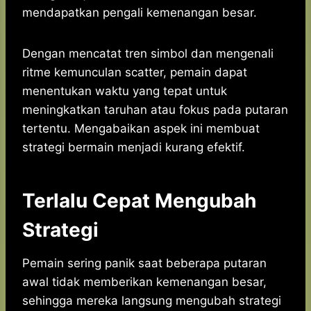
mendapatkan pengali kemenangan besar.
Dengan mencatat tren simbol dan mengenali
ritme kemunculan scatter, pemain dapat
menentukan waktu yang tepat untuk
meningkatkan taruhan atau fokus pada putaran
tertentu. Mengabaikan aspek ini membuat
strategi bermain menjadi kurang efektif.
Terlalu Cepat Mengubah
Strategi
Pemain sering panik saat beberapa putaran
awal tidak memberikan kemenangan besar,
sehingga mereka langsung mengubah strategi