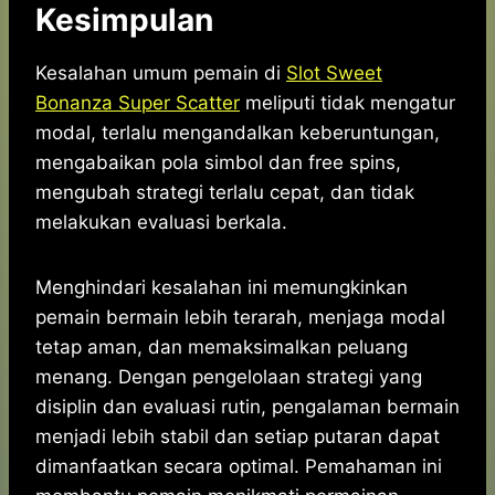
Kesimpulan
Kesalahan umum pemain di
Slot Sweet
Bonanza Super Scatter
meliputi tidak mengatur
modal, terlalu mengandalkan keberuntungan,
mengabaikan pola simbol dan free spins,
mengubah strategi terlalu cepat, dan tidak
melakukan evaluasi berkala.
Menghindari kesalahan ini memungkinkan
pemain bermain lebih terarah, menjaga modal
tetap aman, dan memaksimalkan peluang
menang. Dengan pengelolaan strategi yang
disiplin dan evaluasi rutin, pengalaman bermain
menjadi lebih stabil dan setiap putaran dapat
dimanfaatkan secara optimal. Pemahaman ini