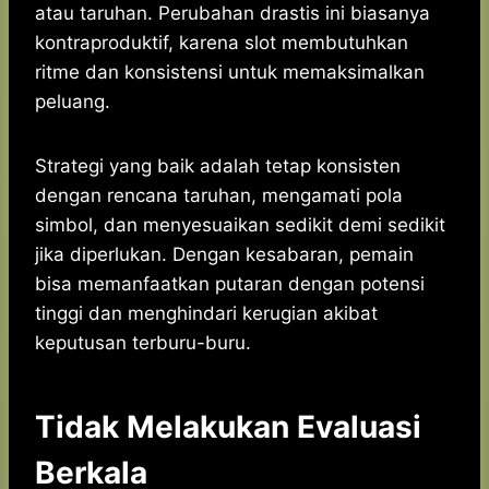
atau taruhan. Perubahan drastis ini biasanya
kontraproduktif, karena slot membutuhkan
ritme dan konsistensi untuk memaksimalkan
peluang.
Strategi yang baik adalah tetap konsisten
dengan rencana taruhan, mengamati pola
simbol, dan menyesuaikan sedikit demi sedikit
jika diperlukan. Dengan kesabaran, pemain
bisa memanfaatkan putaran dengan potensi
tinggi dan menghindari kerugian akibat
keputusan terburu-buru.
Tidak Melakukan Evaluasi
Berkala