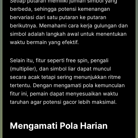
Setiap putaran memiliki jumlah simbol yang
berbeda, sehingga potensi kemenangan
bervariasi dari satu putaran ke putaran
berikutnya. Memahami cara kerja gulungan dan
simbol adalah langkah awal untuk menentukan
waktu bermain yang efektif.
Selain itu, fitur seperti free spin, pengali
(multiplier), dan simbol liar dapat muncul
secara acak tetapi sering menunjukkan ritme
tertentu. Dengan mengamati pola kemunculan
fitur ini, pemain dapat menyesuaikan waktu
taruhan agar potensi gacor lebih maksimal.
Mengamati Pola Harian