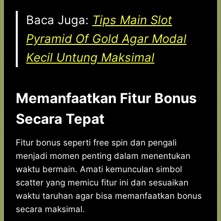
Baca Juga:
Tips Main Slot
Pyramid Of Gold Agar Modal
Kecil Untung Maksimal
Memanfaatkan Fitur Bonus
Secara Tepat
Fitur bonus seperti free spin dan pengali
menjadi momen penting dalam menentukan
waktu bermain. Amati kemunculan simbol
scatter yang memicu fitur ini dan sesuaikan
waktu taruhan agar bisa memanfaatkan bonus
secara maksimal.