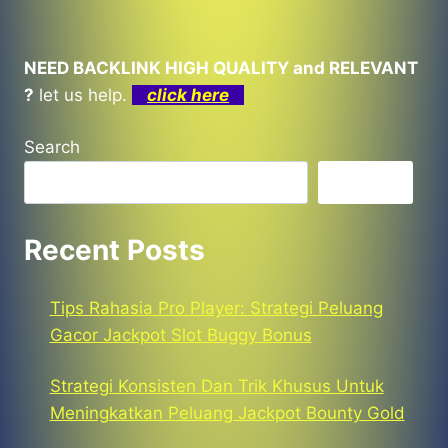
NEED BACKLINK HIGH QUALITY and RELEVANT
?
let us help.
click here
Search
Search
Recent Posts
Tips Rahasia Pro Player: Strategi Peluang
Gacor Jackpot Slot Buggy Bonus
Strategi Konsisten Dan Trik Khusus Untuk
Meningkatkan Peluang Jackpot Bounty Gold