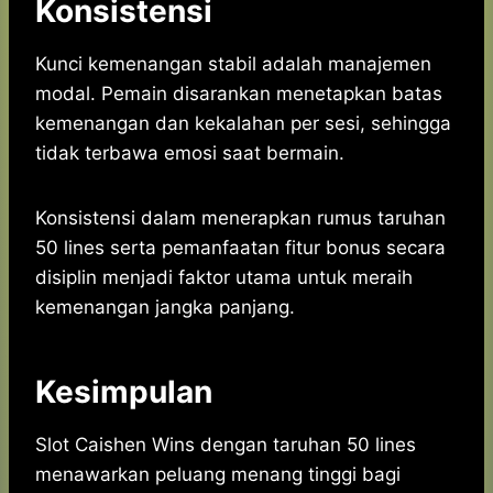
Konsistensi
Kunci kemenangan stabil adalah manajemen
modal. Pemain disarankan menetapkan batas
kemenangan dan kekalahan per sesi, sehingga
tidak terbawa emosi saat bermain.
Konsistensi dalam menerapkan rumus taruhan
50 lines serta pemanfaatan fitur bonus secara
disiplin menjadi faktor utama untuk meraih
kemenangan jangka panjang.
Kesimpulan
Slot Caishen Wins dengan taruhan 50 lines
menawarkan peluang menang tinggi bagi