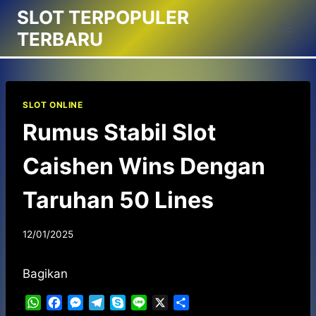
Skip
SLOT TERPOPULER
to
TERBARU
content
SLOT ONLINE
Rumus Stabil Slot
Caishen Wins Dengan
Taruhan 50 Lines
12/01/2025
Bagikan
W
F
M
T
S
L
X
S