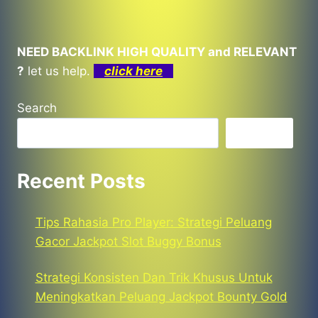
NEED BACKLINK HIGH QUALITY and RELEVANT
?
let us help.
click here
Search
Search
Recent Posts
Tips Rahasia Pro Player: Strategi Peluang
Gacor Jackpot Slot Buggy Bonus
Strategi Konsisten Dan Trik Khusus Untuk
Meningkatkan Peluang Jackpot Bounty Gold