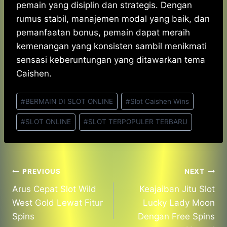
pemain yang disiplin dan strategis. Dengan
rumus stabil, manajemen modal yang baik, dan
pemanfaatan bonus, pemain dapat meraih
kemenangan yang konsisten sambil menikmati
sensasi keberuntungan yang ditawarkan tema
Caishen.
Post
#
BERMAIN DI SLOT ONLINE
#
Slot Caishen Wins
Tags:
#
SLOT ONLINE
#
SLOT TERPOPULER TERBARU
Post
PREVIOUS
NEXT
Arus Cepat Slot Wild
Keajaiban Jitu Slot
navigation
West Gold Lewat Fitur
Lucky Lady Moon
Spins
Dengan Free Spins