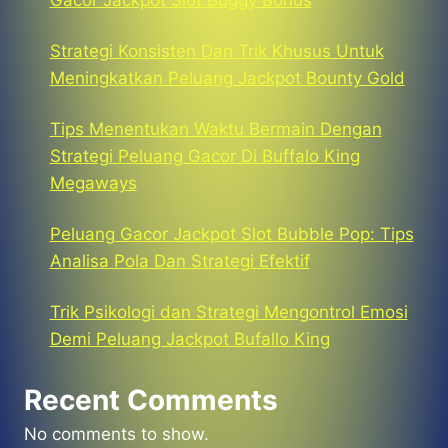
Gacor Jackpot Slot Buggy Bonus
Strategi Konsisten Dan Trik Khusus Untuk
Meningkatkan Peluang Jackpot Bounty Gold
Tips Menentukan Waktu Bermain Dengan
Strategi Peluang Gacor Di Buffalo King
Megaways
Peluang Gacor Jackpot Slot Bubble Pop: Tips
Analisa Pola Dan Strategi Efektif
Trik Psikologi dan Strategi Mengontrol Emosi
Demi Peluang Jackpot Bufallo King
Recent Comments
No comments to show.