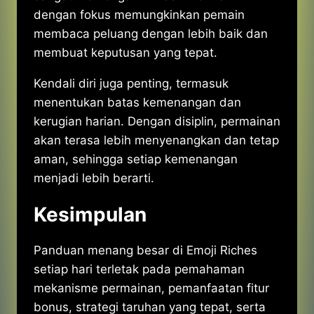
dengan fokus memungkinkan pemain
membaca peluang dengan lebih baik dan
membuat keputusan yang tepat.
Kendali diri juga penting, termasuk
menentukan batas kemenangan dan
kerugian harian. Dengan disiplin, permainan
akan terasa lebih menyenangkan dan tetap
aman, sehingga setiap kemenangan
menjadi lebih berarti.
Kesimpulan
Panduan menang besar di Emoji Riches
setiap hari terletak pada pemahaman
mekanisme permainan, pemanfaatan fitur
bonus, strategi taruhan yang tepat, serta