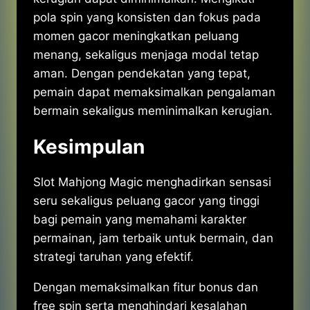
pola spin yang konsisten dan fokus pada
momen gacor meningkatkan peluang
menang, sekaligus menjaga modal tetap
aman. Dengan pendekatan yang tepat,
pemain dapat memaksimalkan pengalaman
bermain sekaligus meminimalkan kerugian.
Kesimpulan
Slot Mahjong Magic menghadirkan sensasi
seru sekaligus peluang gacor yang tinggi
bagi pemain yang memahami karakter
permainan, jam terbaik untuk bermain, dan
strategi taruhan yang efektif.
Dengan memaksimalkan fitur bonus dan
free spin serta menghindari kesalahan