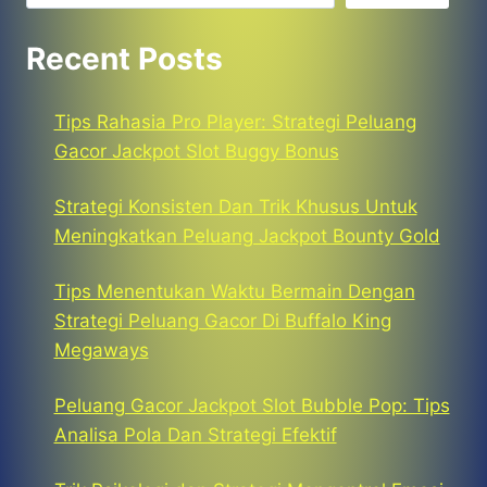
Recent Posts
Tips Rahasia Pro Player: Strategi Peluang
Gacor Jackpot Slot Buggy Bonus
Strategi Konsisten Dan Trik Khusus Untuk
Meningkatkan Peluang Jackpot Bounty Gold
Tips Menentukan Waktu Bermain Dengan
Strategi Peluang Gacor Di Buffalo King
Megaways
Peluang Gacor Jackpot Slot Bubble Pop: Tips
Analisa Pola Dan Strategi Efektif