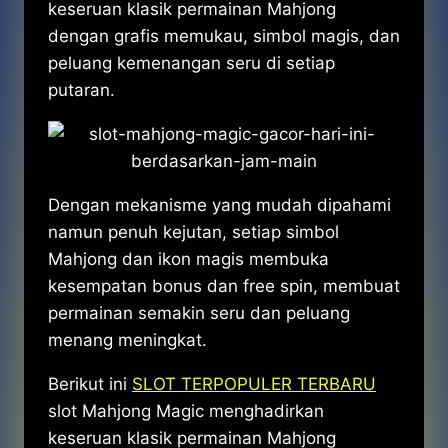
keseruan klasik permainan Mahjong
dengan grafis memukau, simbol magis, dan
peluang kemenangan seru di setiap
putaran.
Dengan mekanisme yang mudah dipahami
namun penuh kejutan, setiap simbol
Mahjong dan ikon magis membuka
kesempatan bonus dan free spin, membuat
permainan semakin seru dan peluang
menang meningkat.
Berikut ini
SLOT TERPOPULER TERBARU
slot Mahjong Magic menghadirkan
keseruan klasik permainan Mahjong