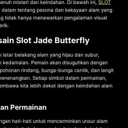
uh misteri dan keindahan. Di bawah ini,
SLOT
 dalam tentang pesona dan kekayaan alam yang
ang tidak hanya menawarkan pengalaman visual
rik.
in Slot Jade Butterfly
latar belakang alam yang hijau dan subur,
h kedamaian. Pemain akan disuguhkan dengan
honan rindang, bunga-bunga cantik, dan langit
menenangkan. Setiap simbol dalam permainan,
membawa kita lebih dekat dengan keindahan alam
kan Permainan
engan hati-hati untuk mencerminkan unsur alam