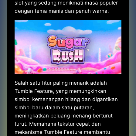
slot yang sedang menikmati masa populer
dengan tema manis dan penuh warna.
Salah satu fitur paling menarik adalah
Tumble Feature, yang memungkinkan
simbol kemenangan hilang dan digantikan
simbol baru dalam satu putaran,
meningkatkan peluang menang berturut-
turut. Memahami tekstur cepat dan
mekanisme Tumble Feature membantu