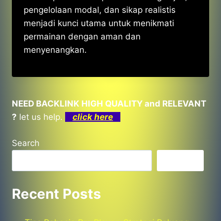
pengelolaan modal, dan sikap realistis
menjadi kunci utama untuk menikmati
permainan dengan aman dan
menyenangkan.
NEED BACKLINK HIGH QUALITY and RELEVANT
?
let us help.
click here
Search
Search
Recent Posts