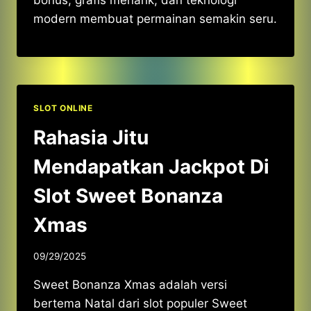
bonus, grafis menarik, dan teknologi
modern membuat permainan semakin seru.
SLOT ONLINE
Rahasia Jitu
Mendapatkan Jackpot Di
Slot Sweet Bonanza
Xmas
09/29/2025
Sweet Bonanza Xmas adalah versi
bertema Natal dari slot populer Sweet