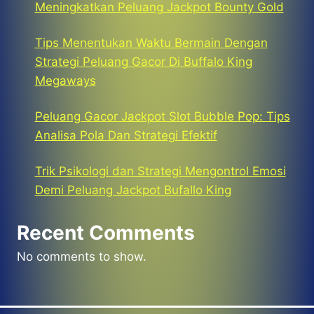
Meningkatkan Peluang Jackpot Bounty Gold
Tips Menentukan Waktu Bermain Dengan
Strategi Peluang Gacor Di Buffalo King
Megaways
Peluang Gacor Jackpot Slot Bubble Pop: Tips
Analisa Pola Dan Strategi Efektif
Trik Psikologi dan Strategi Mengontrol Emosi
Demi Peluang Jackpot Bufallo King
Recent Comments
No comments to show.