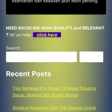
keamanan dan keadilan jauh lebih penting.
NEED BACKLINK HIGH QUALITY and RELEVANT
?
let us help.
click here
Search
Search
Recent Posts
Tips Rahasia Pro Player: Strategi Peluang
Gacor Jackpot Slot Buggy Bonus
Strategi Konsisten Dan Trik Khusus Untuk