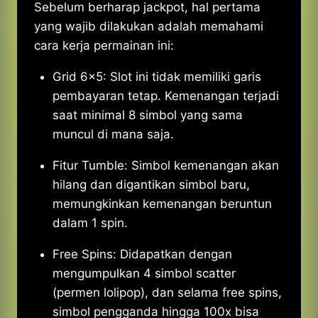
Sebelum berharap jackpot, hal pertama
yang wajib dilakukan adalah memahami
cara kerja permainan ini:
Grid 6×5: Slot ini tidak memiliki garis
pembayaran tetap. Kemenangan terjadi
saat minimal 8 simbol yang sama
muncul di mana saja.
Fitur Tumble: Simbol kemenangan akan
hilang dan digantikan simbol baru,
memungkinkan kemenangan beruntun
dalam 1 spin.
Free Spins: Didapatkan dengan
mengumpulkan 4 simbol scatter
(permen lolipop), dan selama free spins,
simbol pengganda hingga 100x bisa