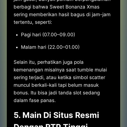
berbagi bahwa Sweet Bonanza Xmas
sering memberikan hasil bagus di jam-jam
tertentu, seperti:
Pagi hari (07.00–09.00)
Malam hari (22.00–01.00)
Selain itu, perhatikan juga pola
kemenangan misalnya saat tumble mulai
sering terjadi, atau ketika simbol scatter
muncul berkali-kali tapi belum masuk
bonus. Itu bisa jadi tanda slot sedang
dalam fase panas.
5. Main Di Situs Resmi
Dengan RTP Tinggi