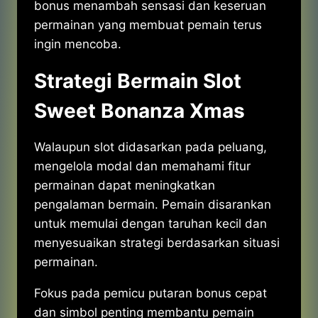
bonus menambah sensasi dan keseruan
permainan yang membuat pemain terus
ingin mencoba.
Strategi Bermain Slot
Sweet Bonanza Xmas
Walaupun slot didasarkan pada peluang,
mengelola modal dan memahami fitur
permainan dapat meningkatkan
pengalaman bermain. Pemain disarankan
untuk memulai dengan taruhan kecil dan
menyesuaikan strategi berdasarkan situasi
permainan.
Fokus pada pemicu putaran bonus cepat
dan simbol penting membantu pemain