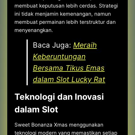
membuat keputusan lebih cerdas. Strategi
ini tidak menjamin kemenangan, namun
membuat permainan lebih terstruktur dan
menyenangkan.
Baca Juga:
Meraih
Keberuntungan
Bersama Tikus Emas
dalam Slot Lucky Rat
Teknologi dan Inovasi
dalam Slot
Sweet Bonanza Xmas menggunakan
teknologi modern yang memastikan setiap