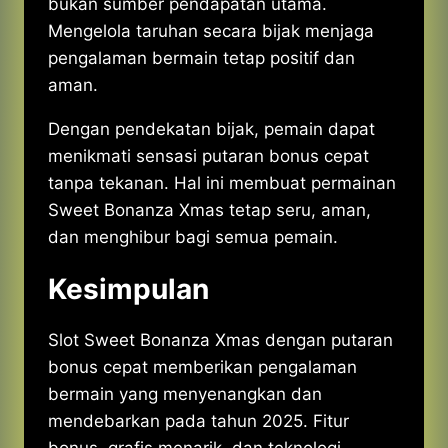
bukan sumber pendapatan utama.
Mengelola taruhan secara bijak menjaga
pengalaman bermain tetap positif dan
aman.
Dengan pendekatan bijak, pemain dapat
menikmati sensasi putaran bonus cepat
tanpa tekanan. Hal ini membuat permainan
Sweet Bonanza Xmas tetap seru, aman,
dan menghibur bagi semua pemain.
Kesimpulan
Slot Sweet Bonanza Xmas dengan putaran
bonus cepat memberikan pengalaman
bermain yang menyenangkan dan
mendebarkan pada tahun 2025. Fitur