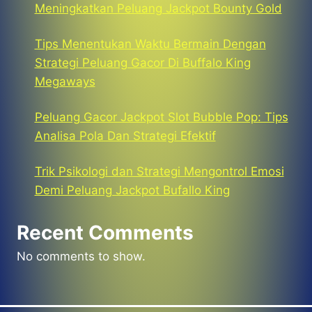
Meningkatkan Peluang Jackpot Bounty Gold
Tips Menentukan Waktu Bermain Dengan
Strategi Peluang Gacor Di Buffalo King
Megaways
Peluang Gacor Jackpot Slot Bubble Pop: Tips
Analisa Pola Dan Strategi Efektif
Trik Psikologi dan Strategi Mengontrol Emosi
Demi Peluang Jackpot Bufallo King
Recent Comments
No comments to show.