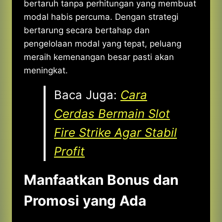
bertaruh tanpa perhitungan yang membuat
modal habis percuma. Dengan strategi
bertarung secara bertahap dan
pengelolaan modal yang tepat, peluang
meraih kemenangan besar pasti akan
meningkat.
Baca Juga:
Cara
Cerdas Bermain Slot
Fire Strike Agar Stabil
Profit
Manfaatkan Bonus dan
Promosi yang Ada