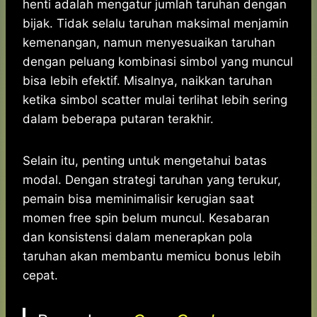
henti adalah mengatur jumlah taruhan dengan
bijak. Tidak selalu taruhan maksimal menjamin
kemenangan, namun menyesuaikan taruhan
dengan peluang kombinasi simbol yang muncul
bisa lebih efektif. Misalnya, naikkan taruhan
ketika simbol scatter mulai terlihat lebih sering
dalam beberapa putaran terakhir.
Selain itu, penting untuk mengetahui batas
modal. Dengan strategi taruhan yang terukur,
pemain bisa meminimalisir kerugian saat
momen free spin belum muncul. Kesabaran
dan konsistensi dalam menerapkan pola
taruhan akan membantu memicu bonus lebih
cepat.