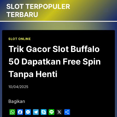
Skip
SLOT TERPOPULER
to
TERBARU
content
SLOT ONLINE
Trik Gacor Slot Buffalo
50 Dapatkan Free Spin
Tanpa Henti
10/04/2025
Bagikan
W
F
M
T
S
L
X
S