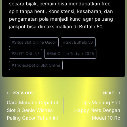
secara bijak, pemain bisa mendapatkan free
spin tanpa henti. Konsistensi, kesabaran, dan
pengamatan pola menjadi kunci agar peluang
jackpot bisa dimaksimalkan di Buffalo 50.
Post
#
Situs Slot Online Gacor
#
Slot Buffalo 50
Tags:
#
SLOT ONLINE
#
Slot Online Terbaik 2025
#
Trik jackpot di Slot Online
Post
PREVIOUS
NEXT
Cara Menang Cepat di
Tips Menang Slot
navigation
Slot 3 Genie Wishes
Happy Nets Dengan
Paling Gacor Tahun Ini
Modal 10 Rp