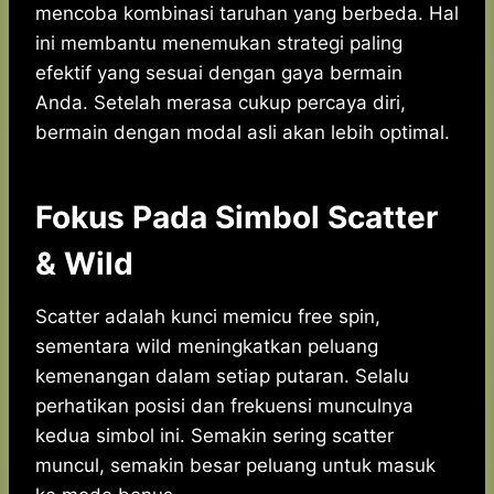
mencoba kombinasi taruhan yang berbeda. Hal
ini membantu menemukan strategi paling
efektif yang sesuai dengan gaya bermain
Anda. Setelah merasa cukup percaya diri,
bermain dengan modal asli akan lebih optimal.
Fokus Pada Simbol Scatter
& Wild
Scatter adalah kunci memicu free spin,
sementara wild meningkatkan peluang
kemenangan dalam setiap putaran. Selalu
perhatikan posisi dan frekuensi munculnya
kedua simbol ini. Semakin sering scatter
muncul, semakin besar peluang untuk masuk