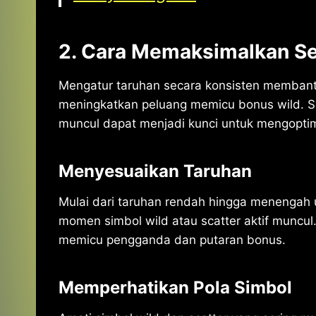
2. Cara Memaksimalkan Se
Mengatur taruhan secara konsisten membant
meningkatkan peluang memicu bonus wild. Se
muncul dapat menjadi kunci untuk mengopt
Menyesuaikan Taruhan
Mulai dari taruhan rendah hingga menengah
momen simbol wild atau scatter aktif muncu
memicu pengganda dan putaran bonus.
Memperhatikan Pola Simbol