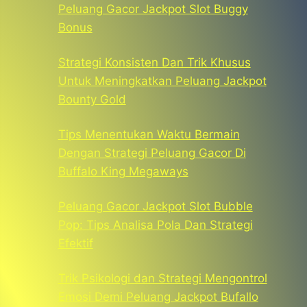
Peluang Gacor Jackpot Slot Buggy
Bonus
Strategi Konsisten Dan Trik Khusus
Untuk Meningkatkan Peluang Jackpot
Bounty Gold
Tips Menentukan Waktu Bermain
Dengan Strategi Peluang Gacor Di
Buffalo King Megaways
Peluang Gacor Jackpot Slot Bubble
Pop: Tips Analisa Pola Dan Strategi
Efektif
Trik Psikologi dan Strategi Mengontrol
Emosi Demi Peluang Jackpot Bufallo