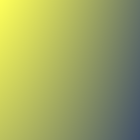
Tekstur Cepat Slot Sugar Rush