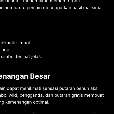
muncul untuk menentukan momen terbaik
ini membantu pemain mendapatkan hasil maksimal
kanik simbol.
madai.
imbol terlihat jelas.
enangan Besar
n dapat menikmati sensasi putaran penuh aksi
mbol wild, pengganda, dan putaran gratis membuat
ang kemenangan optimal.