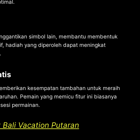
timal.
enggantikan simbol lain, membantu membentuk
, hadiah yang diperoleh dapat meningkat
.
tis
, memberikan kesempatan tambahan untuk meraih
ruhan. Pemain yang memicu fitur ini biasanya
sesi permainan.
t Bali Vacation Putaran