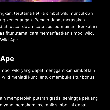
gkan, terutama ketika simbol wild muncul dan
uang kemenangan. Pemain dapat merasakan
ah besar dalam satu sesi permainan. Berikut ini
 fitur utama, cara memanfaatkan simbol wild,
Wild Ape.
d Ape
imbol wild yang dapat menggantikan simbol lain
wild menjadi kunci untuk membuka fitur bonus
ain memperoleh putaran gratis, sehingga peluang
in yang memahami mekanik simbol ini dapat