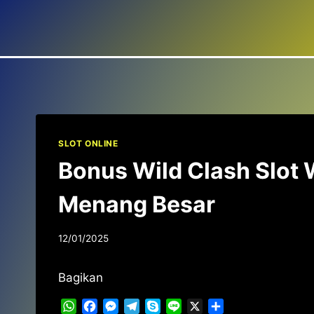
Skip
to
content
SLOT ONLINE
Bonus Wild Clash Slot
Menang Besar
12/01/2025
Bagikan
W
F
M
T
S
L
X
S