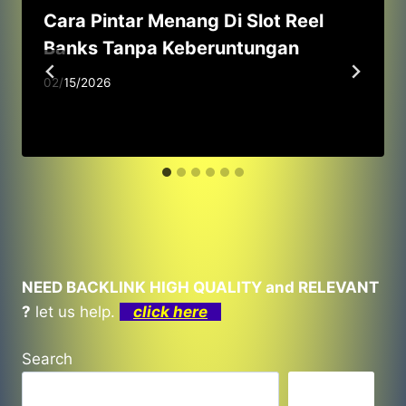
Cara Pintar Menang Di Slot Reel
Banks Tanpa Keberuntungan
02/15/2026
NEED BACKLINK HIGH QUALITY and RELEVANT
?
let us help.
click here
Search
Search