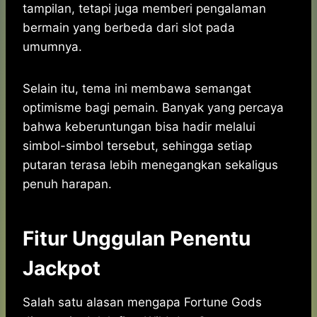
tampilan, tetapi juga memberi pengalaman
bermain yang berbeda dari slot pada
umumnya.
Selain itu, tema ini membawa semangat
optimisme bagi pemain. Banyak yang percaya
bahwa keberuntungan bisa hadir melalui
simbol-simbol tersebut, sehingga setiap
putaran terasa lebih menegangkan sekaligus
penuh harapan.
Fitur Unggulan Penentu
Jackpot
Salah satu alasan mengapa Fortune Gods