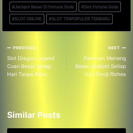
Post
#
Jackpot Besar Di Fortune Gods
#
Slot Fortune Gods
Tags:
#
SLOT ONLINE
#
SLOT TERPOPULER TERBARU
Post
PREVIOUS
NEXT
Slot Dragon Legend
Panduan Menang
navigation
Cuan Besar Setiap
Besar Jackpot Setiap
Hari Tanpa Ribet
Hari Emoji Riches
Similar Posts