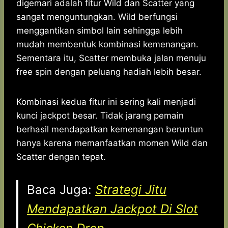
digemari adalah fitur Wild dan Scatter yang
sangat menguntungkan. Wild berfungsi
menggantikan simbol lain sehingga lebih
mudah membentuk kombinasi kemenangan.
Sementara itu, Scatter membuka jalan menuju
free spin dengan peluang hadiah lebih besar.
Kombinasi kedua fitur ini sering kali menjadi
kunci jackpot besar. Tidak jarang pemain
berhasil mendapatkan kemenangan beruntun
hanya karena memanfaatkan momen Wild dan
Scatter dengan tepat.
Baca Juga:
Strategi Jitu
Mendapatkan Jackpot Di Slot