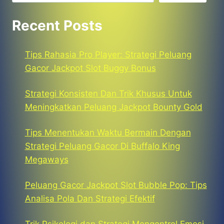
Recent Posts
Tips Rahasia Pro Player: Strategi Peluang
Gacor Jackpot Slot Buggy Bonus
Strategi Konsisten Dan Trik Khusus Untuk
Meningkatkan Peluang Jackpot Bounty Gold
Tips Menentukan Waktu Bermain Dengan
Strategi Peluang Gacor Di Buffalo King
Megaways
Peluang Gacor Jackpot Slot Bubble Pop: Tips
Analisa Pola Dan Strategi Efektif