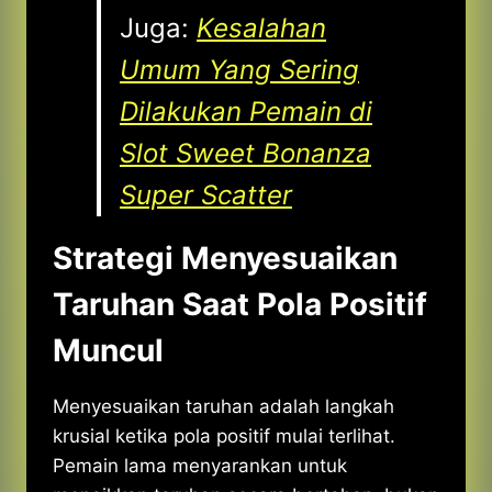
Juga:
Kesalahan
Umum Yang Sering
Dilakukan Pemain di
Slot Sweet Bonanza
Super Scatter
Strategi Menyesuaikan
Taruhan Saat Pola Positif
Muncul
Menyesuaikan taruhan adalah langkah
krusial ketika pola positif mulai terlihat.
Pemain lama menyarankan untuk