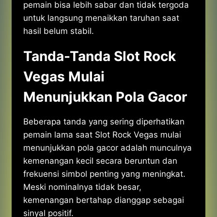
pemain bisa lebih sabar dan tidak tergoda
untuk langsung menaikkan taruhan saat
hasil belum stabil.
Tanda-Tanda Slot Rock
Vegas Mulai
Menunjukkan Pola Gacor
Beberapa tanda yang sering diperhatikan
pemain lama saat Slot Rock Vegas mulai
menunjukkan pola gacor adalah munculnya
kemenangan kecil secara beruntun dan
frekuensi simbol penting yang meningkat.
Meski nominalnya tidak besar,
kemenangan bertahap dianggap sebagai
sinyal positif.