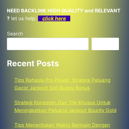
NEED BACKLINK HIGH QUALITY and RELEVANT
?
let us help.
click here
Search
Search
Recent Posts
Tips Rahasia Pro Player: Strategi Peluang
Gacor Jackpot Slot Buggy Bonus
Strategi Konsisten Dan Trik Khusus Untuk
Meningkatkan Peluang Jackpot Bounty Gold
Tips Menentukan Waktu Bermain Dengan