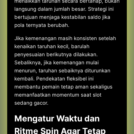
menaikkan taruhan secara bertahap, bukan
langsung dalam jumlah besar. Strategi ini
bertujuan menjaga kestabilan saldo jika
pola ternyata berubah.
Jika kemenangan masih konsisten setelah
kenaikan taruhan kecil, barulah
penyesuaian berikutnya dilakukan.
Sebaliknya, jika kemenangan mulai
menurun, taruhan sebaiknya diturunkan
kembali. Pendekatan fleksibel ini
membantu pemain tetap aman sekaligus
memanfaatkan momentum saat slot
sedang gacor.
Mengatur Waktu dan
Ritme Spin Agar Tetap