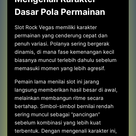
Dasar Pola Permainan
Slot Rock Vegas memiliki karakter
permainan yang cenderung cepat dan
penuh variasi. Polanya sering bergerak
dinamis, di mana fase kemenangan kecil
biasanya muncul terlebih dahulu sebelum
memasuki momen yang lebih agresif.
Pemain lama menilai slot ini jarang
langsung memberikan hasil besar di awal,
melainkan membangun ritme secara
bertahap. Simbol-simbol bernilai rendah
sering muncul sebagai “pancingan”
sebelum kombinasi yang lebih kuat
terbentuk. Dengan mengenali karakter ini,