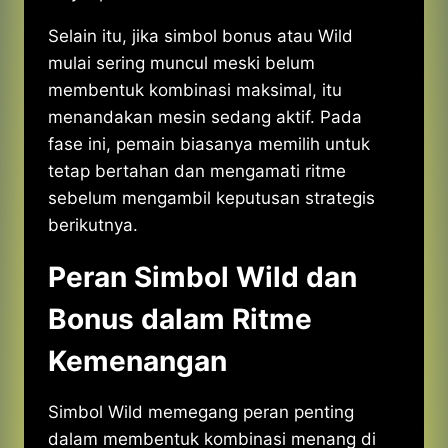
Selain itu, jika simbol bonus atau Wild
mulai sering muncul meski belum
membentuk kombinasi maksimal, itu
menandakan mesin sedang aktif. Pada
fase ini, pemain biasanya memilih untuk
tetap bertahan dan mengamati ritme
sebelum mengambil keputusan strategis
berikutnya.
Peran Simbol Wild dan
Bonus dalam Ritme
Kemenangan
Simbol Wild memegang peran penting
dalam membentuk kombinasi menang di