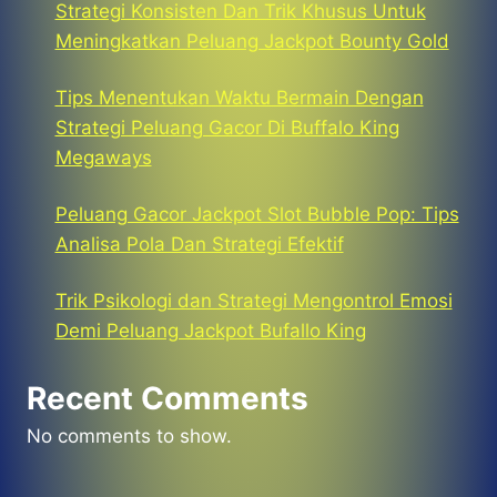
Strategi Konsisten Dan Trik Khusus Untuk
Meningkatkan Peluang Jackpot Bounty Gold
Tips Menentukan Waktu Bermain Dengan
Strategi Peluang Gacor Di Buffalo King
Megaways
Peluang Gacor Jackpot Slot Bubble Pop: Tips
Analisa Pola Dan Strategi Efektif
Trik Psikologi dan Strategi Mengontrol Emosi
Demi Peluang Jackpot Bufallo King
Recent Comments
No comments to show.