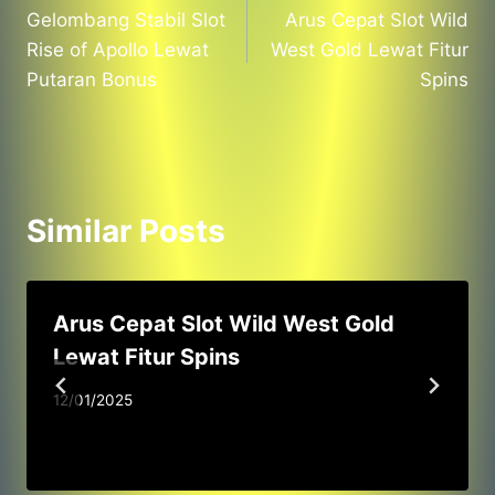
Gelombang Stabil Slot
Arus Cepat Slot Wild
navigation
Rise of Apollo Lewat
West Gold Lewat Fitur
Putaran Bonus
Spins
Similar Posts
Arus Cepat Slot Wild West Gold
Lewat Fitur Spins
12/01/2025