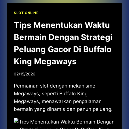
SLOT ONLINE
Tips Menentukan Waktu
Bermain Dengan Strategi
Peluang Gacor Di Buffalo
King Megaways
02/15/2026
Permainan slot dengan mekanisme
Megaways, seperti Buffalo King
Megaways, menawarkan pengalaman
bermain yang dinamis dan penuh peluang.