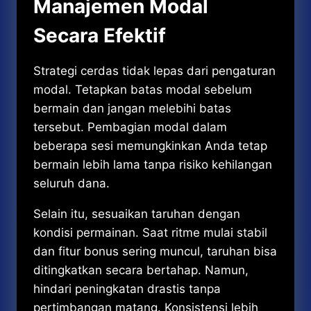
Manajemen Modal
Secara Efektif
Strategi cerdas tidak lepas dari pengaturan
modal. Tetapkan batas modal sebelum
bermain dan jangan melebihi batas
tersebut. Pembagian modal dalam
beberapa sesi memungkinkan Anda tetap
bermain lebih lama tanpa risiko kehilangan
seluruh dana.
Selain itu, sesuaikan taruhan dengan
kondisi permainan. Saat ritme mulai stabil
dan fitur bonus sering muncul, taruhan bisa
ditingkatkan secara bertahap. Namun,
hindari peningkatan drastis tanpa
pertimbangan matang. Konsistensi lebih