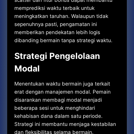
scatter dan fitur bonus dapat membantu
memprediksi waktu terbaik untuk
meningkatkan taruhan. Walaupun tidak
sepenuhnya pasti, pengamatan ini
memberikan pendekatan lebih logis
dibanding bermain tanpa strategi waktu.
Strategi Pengelolaan
Modal
Menentukan waktu bermain juga terkait
erat dengan manajemen modal. Pemain
disarankan membagi modal menjadi
beberapa sesi untuk menghindari
kehabisan dana dalam satu periode.
Strategi ini membantu menjaga kestabilan
dan fleksibilitas selama bermain.