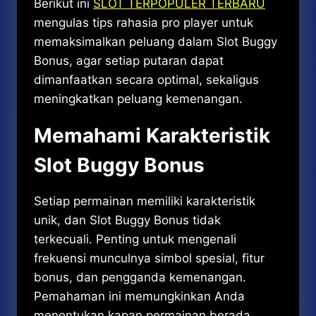
Berikut ini
SLOT TERPOPULER TERBARU
mengulas tips rahasia pro player untuk
memaksimalkan peluang dalam Slot Buggy
Bonus, agar setiap putaran dapat
dimanfaatkan secara optimal, sekaligus
meningkatkan peluang kemenangan.
Memahami Karakteristik
Slot Buggy Bonus
Setiap permainan memiliki karakteristik
unik, dan Slot Buggy Bonus tidak
terkecuali. Penting untuk mengenali
frekuensi munculnya simbol spesial, fitur
bonus, dan pengganda kemenangan.
Pemahaman ini memungkinkan Anda
menentukan kapan permainan berada