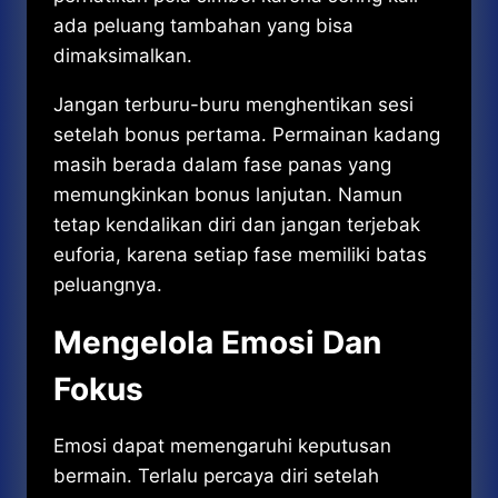
ada peluang tambahan yang bisa
dimaksimalkan.
Jangan terburu-buru menghentikan sesi
setelah bonus pertama. Permainan kadang
masih berada dalam fase panas yang
memungkinkan bonus lanjutan. Namun
tetap kendalikan diri dan jangan terjebak
euforia, karena setiap fase memiliki batas
peluangnya.
Mengelola Emosi Dan
Fokus
Emosi dapat memengaruhi keputusan
bermain. Terlalu percaya diri setelah