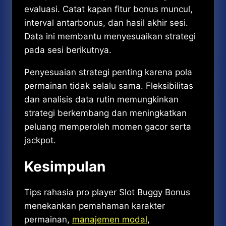
evaluasi. Catat kapan fitur bonus muncul,
interval antarbonus, dan hasil akhir sesi.
Data ini membantu menyesuaikan strategi
pada sesi berikutnya.
Penyesuaian strategi penting karena pola
permainan tidak selalu sama. Fleksibilitas
dan analisis data rutin memungkinkan
strategi berkembang dan meningkatkan
peluang memperoleh momen gacor serta
jackpot.
Kesimpulan
Tips rahasia pro player Slot Buggy Bonus
menekankan pemahaman karakter
permainan,
manajemen modal
,