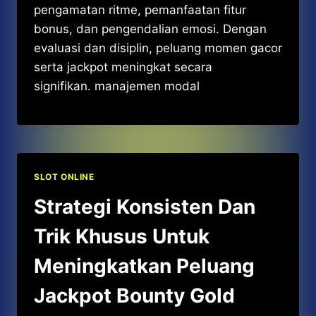
pengamatan ritme, pemanfaatan fitur
bonus, dan pengendalian emosi. Dengan
evaluasi dan disiplin, peluang momen gacor
serta jackpot meningkat secara
signifikan. manajemen modal
SLOT ONLINE
Strategi Konsisten Dan
Trik Khusus Untuk
Meningkatkan Peluang
Jackpot Bounty Gold