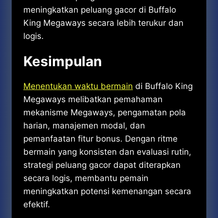
meningkatkan peluang gacor di Buffalo
King Megaways secara lebih terukur dan
logis.
Kesimpulan
Menentukan waktu bermain
di Buffalo King
Megaways melibatkan pemahaman
mekanisme Megaways, pengamatan pola
harian, manajemen modal, dan
pemanfaatan fitur bonus. Dengan ritme
bermain yang konsisten dan evaluasi rutin,
strategi peluang gacor dapat diterapkan
secara logis, membantu pemain
meningkatkan potensi kemenangan secara
efektif.