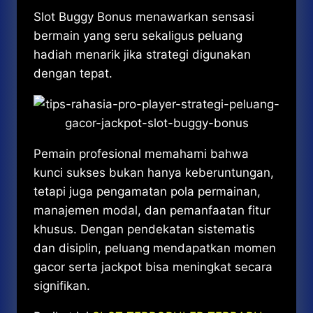
Slot Buggy Bonus menawarkan sensasi
bermain yang seru sekaligus peluang
hadiah menarik jika strategi digunakan
dengan tepat.
Pemain profesional memahami bahwa
kunci sukses bukan hanya keberuntungan,
tetapi juga pengamatan pola permainan,
manajemen modal, dan pemanfaatan fitur
khusus. Dengan pendekatan sistematis
dan disiplin, peluang mendapatkan momen
gacor serta jackpot bisa meningkat secara
signifikan.